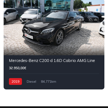
9
Mercedes-Benz C200 d 1.6D Cabrio AMG Line
32.950,00€
2019
Diesel
84,771km