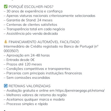
PORQUÊ ESCOLHER-NOS?
– 30 anos de experiência e confiança
– Apenas viaturas nacionais criteriosamente selecionadas
– Garantia de Stand: 24 meses
– Centenas de clientes satisfeitos
– Transparência total em cada negócio
– Assistência pós-venda dedicada
FINANCIAMENTO AUTOMÓVEL FACILITADO
Intermediário de Crédito registado no Banco de Portugal (nº
0003507)
– Aprovação em 24-48 horas
– Entrada desde 0€
– Prazos até 120 meses
– Condições competitivas e transparentes
– Parcerias com principais instituições financeiras
– Sem comissões escondidas
RETOMAS VALORIZADAS
– Avaliação gratuita e online em https://pereiraegago.pt/retoma/
– Melhores valores de retoma da região
– Aceitamos qualquer marca e modelo
– Processo simples e rápido