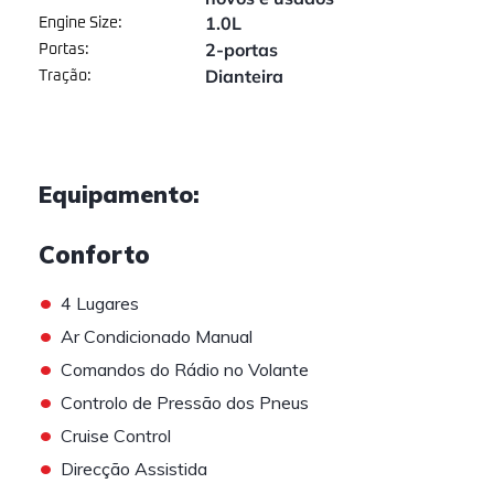
1.0L
Engine Size:
2-portas
Portas:
Dianteira
Tração:
Equipamento:
Conforto
•
4 Lugares
•
Ar Condicionado Manual
•
Comandos do Rádio no Volante
•
Controlo de Pressão dos Pneus
•
Cruise Control
•
Direcção Assistida