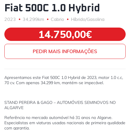
Fiat 500C 1.0 Hybrid
2023
34,299km
Cabrio
Híbrido/Gasolina
14.750,00€
PEDIR MAIS INFORMAÇÕES
Apresentamos este Fiat 500C 1.0 Hybrid de 2023, motor 1.0 c.c,
70 cv. Com apenas 34.299 km, mantém-se impecável.
STAND PEREIRA & GAGO – AUTOMÓVEIS SEMINOVOS NO
ALGARVE
Referência no mercado automóvel há 31 anos no Algarve.
Especialistas em viaturas usadas nacionais de primeira qualidade
com garantia.