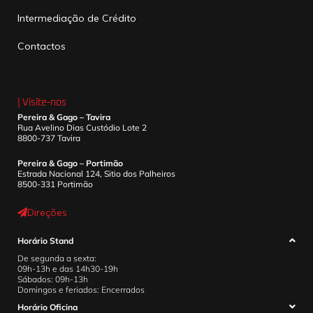
Intermediação de Crédito
Contactos
| Visite-nos
Pereira & Gago – Tavira
Rua Avelino Dias Custódio Lote 2
8800-737 Tavira
Pereira & Gago – Portimão
Estrada Nacional 124, Sitio dos Palheiros
8500-331 Portimão
Direções
Horário Stand
De segunda a sexta:
09h-13h e das 14h30-19h
Sábados: 09h-13h
Domingos e feriados: Encerrados
Horário Oficina