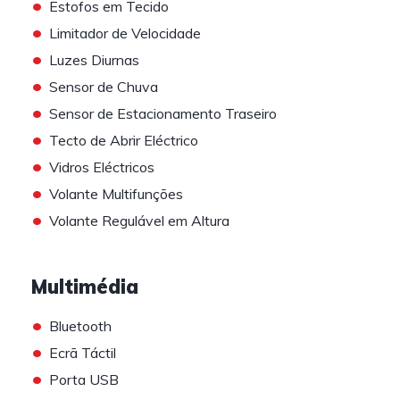
•
Estofos em Tecido
•
Limitador de Velocidade
•
Luzes Diurnas
•
Sensor de Chuva
•
Sensor de Estacionamento Traseiro
•
Tecto de Abrir Eléctrico
•
Vidros Eléctricos
•
Volante Multifunções
•
Volante Regulável em Altura
Multimédia
•
Bluetooth
•
Ecrã Táctil
•
Porta USB