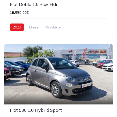
Fiat Doblo 1.5 Blue Hdi
16.950,00€
2023
Diesel
76,288km
9
Fiat 500 1.0 Hybrid Sport