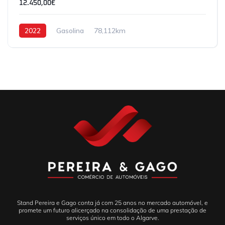
12.450,00€
2022
Gasolina
78,112km
Stand Pereira e Gago conta já com 25 anos no mercado automóvel, e
promete um futuro alicerçado na consolidação de uma prestação de
serviços único em todo o Algarve.