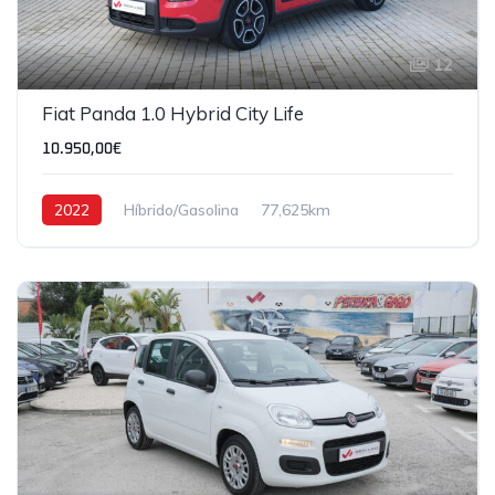
12
Fiat Panda 1.0 Hybrid City Life
10.950,00€
2022
Híbrido/Gasolina
77,625km