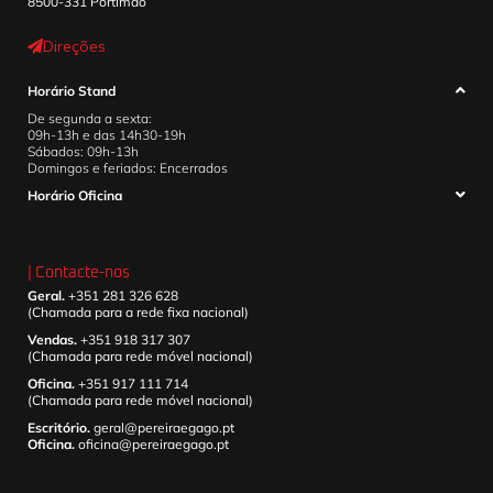
8500-331 Portimão
Direções
Horário Stand
De segunda a sexta:
09h-13h e das 14h30-19h
Sábados: 09h-13h
Domingos e feriados: Encerrados
Horário Oficina
| Contacte-nos
Geral.
+351 281 326 628
(Chamada para a rede fixa nacional)
Vendas.
+351 918 317 307
(Chamada para rede móvel nacional)
Oficina.
+351 917 111 714
(Chamada para rede móvel nacional)
Escritório.
geral@pereiraegago.pt
Oficina.
oficina@pereiraegago.pt