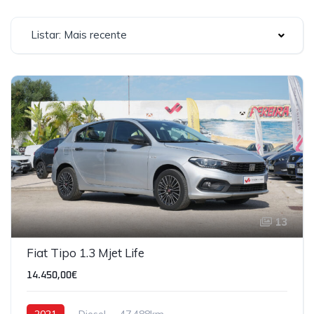
Listar: Mais recente
13
Fiat Tipo 1.3 Mjet Life
14.450,00€
2021
Diesel
47,488km