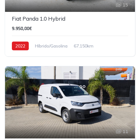
15
IVA DEDUTÍVEL
Fiat Panda 1.0 Hybrid
9.950,00€
2022
Híbrido/Gasolina
67,150km
11