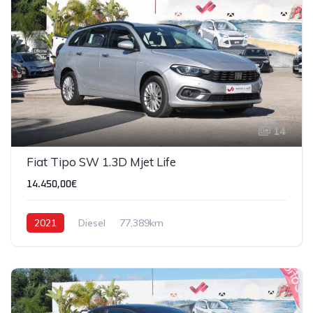
14
Fiat Tipo SW 1.3D Mjet Life
14.450,00€
2021
Diesel
77,389km