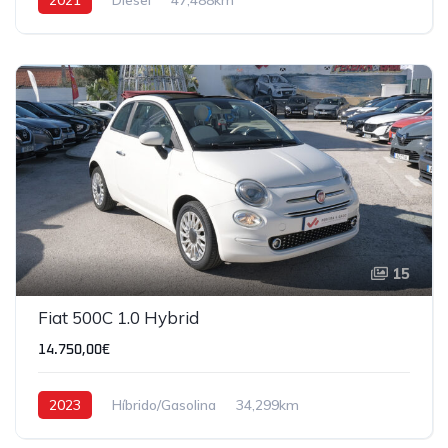
15
Fiat 500C 1.0 Hybrid
14.750,00€
2023
Híbrido/Gasolina
34,299km