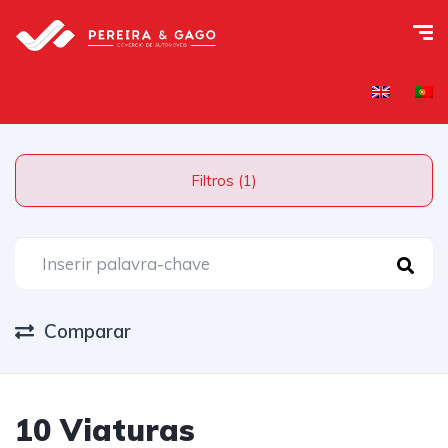
Filtros (1)
Comparar
10 Viaturas