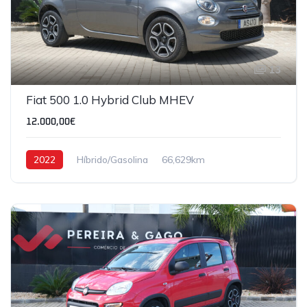
13
Fiat 500 1.0 Hybrid Club MHEV
12.000,00€
2022
Híbrido/Gasolina
66,629km