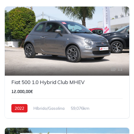
11
Fiat 500 1.0 Hybrid Club MHEV
12.000,00€
2022
Híbrido/Gasolina
59,076km