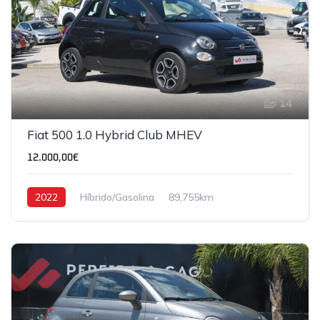
14
Fiat 500 1.0 Hybrid Club MHEV
12.000,00€
2022
Híbrido/Gasolina
89,755km