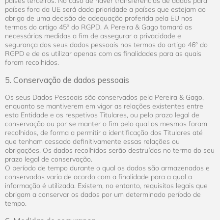
países terceiros. No caso de haver transferências de dados para
países fora da UE será dada prioridade a países que estejam ao
abrigo de uma decisão de adequação proferida pela EU nos
termos do artigo 45º do RGPD. A Pereira & Gago tomará as
necessárias medidas a fim de assegurar a privacidade e
segurança dos seus dados pessoais nos termos do artigo 46º do
RGPD e de os utilizar apenas com as finalidades para as quais
foram recolhidos.
5. Conservação de dados pessoais
Os seus Dados Pessoais são conservados pela Pereira & Gago,
enquanto se mantiverem em vigor as relações existentes entre
esta Entidade e os respetivos Titulares, ou pelo prazo legal de
conservação ou por se manter o fim pelo qual os mesmos foram
recolhidos, de forma a permitir a identificação dos Titulares até
que tenham cessado definitivamente essas relações ou
obrigações. Os dados recolhidos serão destruídos no termo do seu
prazo legal de conservação.
O período de tempo durante o qual os dados são armazenados e
conservados varia de acordo com a finalidade para a qual a
informação é utilizada. Existem, no entanto, requisitos legais que
obrigam a conservar os dados por um determinado período de
tempo.