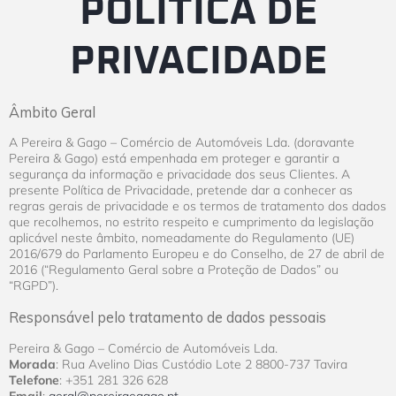
POLÍTICA DE
PRIVACIDADE
Âmbito Geral
A Pereira & Gago – Comércio de Automóveis Lda. (doravante
Pereira & Gago) está empenhada em proteger e garantir a
segurança da informação e privacidade dos seus Clientes. A
presente Política de Privacidade, pretende dar a conhecer as
regras gerais de privacidade e os termos de tratamento dos dados
que recolhemos, no estrito respeito e cumprimento da legislação
aplicável neste âmbito, nomeadamente do Regulamento (UE)
2016/679 do Parlamento Europeu e do Conselho, de 27 de abril de
2016 (“Regulamento Geral sobre a Proteção de Dados” ou
“RGPD”).
Responsável pelo tratamento de dados pessoais
Pereira & Gago – Comércio de Automóveis Lda.
Morada
: Rua Avelino Dias Custódio Lote 2 8800-737 Tavira
Telefone
: +351 281 326 628
Email
:
geral@pereiraegago.pt