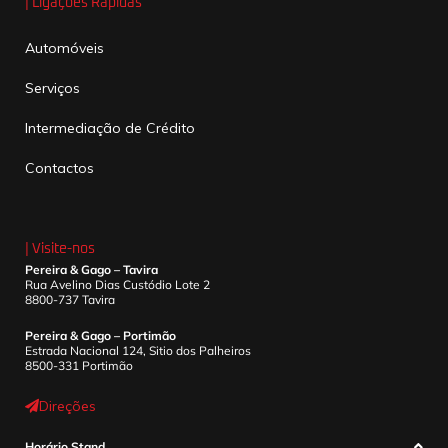
| Ligações Rápidas
Automóveis
Serviços
Intermediação de Crédito
Contactos
| Visite-nos
Pereira & Gago – Tavira
Rua Avelino Dias Custódio Lote 2
8800-737 Tavira
Pereira & Gago – Portimão
Estrada Nacional 124, Sitio dos Palheiros
8500-331 Portimão
Direções
Horário Stand