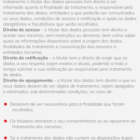
tratamento o titular dos dados pessoais tem direito a ser
informado quanto à finalidade do tratamento, o responsável pelo
tratamento dos dados, entidades a que poderão ser comunicados
os seus dados, condições de acesso e retificação e quais os dados
obrigatórios e facultativos que serão recolhidos.
Direito de acesso
– o titular dos dados pessoais tem direito a
aceder aos mesmos, sem restrições ou demoras, bem como saber
quais as informações disponíveis sobre a origem dos dados,
finalidades de tratamento e comunicação dos mesmos a
entidades terceiras.
Direito de retificação
– o titular tem o direito de exigir que os
dados a seu respeito sejam exatos e atuais, podendo a todo o
tempo solicitar a sua retificação ao responsável pelo tratamento
de dados.
Direito de apagamento
– o titular dos dados tem direito a que os
seus dados deixem de ser objeto de tratamento, sejam apagados
e eliminados, sob determinadas condições, no caso de:
Deixarem de ser necessários para a finalidade que foram
recolhidos;
Os titulares retirarem o seu consentimento ou se opuserem ao
tratamento dos mesmos;
Se o tratamento dos dados não cumprir as disposições legais.