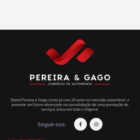
Stand Pereira e Gago conta já com 25 anos no mercado automóvel, e
promete um futuro alicerçado na consolidação de uma prestação de
serviços único em todo o Algarve.
Segue-nos