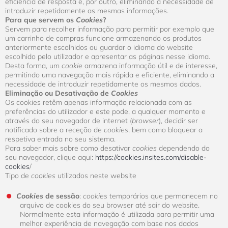
eficiência de resposta e, por outro, eliminando a necessidade de
introduzir repetidamente as mesmas informações.
Para que servem os
Cookies
?
Servem para recolher informação para permitir por exemplo que
um carrinho de compras funcione armazenando os produtos
anteriormente escolhidos ou guardar o idioma do website
escolhido pelo utilizador e apresentar as páginas nesse idioma.
Desta forma, um
cookie
armazena informação útil e de interesse,
permitindo uma navegação mais rápida e eficiente, eliminando a
necessidade de introduzir repetidamente os mesmos dados.
Eliminação ou Desativação de
Cookies
Os cookies retêm apenas informação relacionada com as
preferências do utilizador e este pode, a qualquer momento e
através do seu navegador de internet (
browser
), decidir ser
notificado sobre a receção de
cookies
, bem como bloquear a
respetiva entrada no seu sistema.
Para saber mais sobre como desativar
cookies
dependendo do
seu navegador, clique aqui:
https://cookies.insites.com/disable-
cookies
/
Tipo de
cookies
utilizados neste website
Cookies
de sessão
:
cookies
temporários que permanecem no
arquivo de cookies do seu browser até sair do website.
Normalmente esta informação é utilizada para permitir uma
melhor experiência de navegação com base nos dados