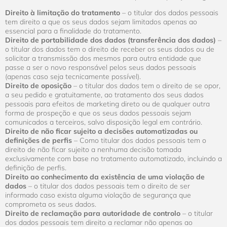
Direito à limitação do tratamento
– o titular dos dados pessoais
tem direito a que os seus dados sejam limitados apenas ao
essencial para a finalidade do tratamento.
Direito de portabilidade dos dados (transferência dos dados)
–
o titular dos dados tem o direito de receber os seus dados ou de
solicitar a transmissão dos mesmos para outra entidade que
passe a ser o novo responsável pelos seus dados pessoais
(apenas caso seja tecnicamente possível).
Direito de oposição
– o titular dos dados tem o direito de se opor,
a seu pedido e gratuitamente, ao tratamento dos seus dados
pessoais para efeitos de marketing direto ou de qualquer outra
forma de prospeção e que os seus dados pessoais sejam
comunicados a terceiros, salvo disposição legal em contrário.
Direito de não ficar sujeito a decisões automatizadas ou
definições de perfis
– Como titular dos dados pessoais tem o
direito de não ficar sujeito a nenhuma decisão tomada
exclusivamente com base no tratamento automatizado, incluindo a
definição de perfis.
Direito ao conhecimento da existência de uma violação de
dados
– o titular dos dados pessoais tem o direito de ser
informado caso exista alguma violação de segurança que
comprometa os seus dados.
Direito de reclamação para autoridade de controlo
– o titular
dos dados pessoais tem direito a reclamar não apenas ao