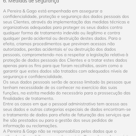
6. Medidas de segurança
A Pereira & Gago está empenhada em assegurar a
confidencialidade, proteção e segurança dos dados pessoais dos
seus Clientes, através da implementação das medidas técnicas e
organizativas adequadas para proteger os seus dados contra
qualquer forma de tratamento indevido ou ilegítimo e contra
qualquer perda acidental ou destruição destes dados. Para o
efeito, criamos procedimentos que previnam acessos não
autorizados, perdas acidentais e/ ou destruição dos dados
pessoais, comprometendo-nos a respeitar a legislação relativa à
proteção de dados pessoais dos Clientes e a tratar estes dados
apenas para os fins para que foram recolhidos, assim como a
garantir que estes dados são tratados com adequados níveis de
segurança e confidencialidade.
Os seus dados pessoais serão de acesso limitado às pessoas que
tenham necessidade de os conhecer no exercício das suas
funções, na estrita medida do necessário para a prossecução das
finalidades de tratamento.
Entre os casos em que o pessoal administrativo tem acesso aos
seus dados e outras categorias especiais de dados encontram-se
o tratamento de dados para efeito de faturação dos serviços que
lhe são prestados ou para a gestão dos seus pedidos de
informação ou reclamações.
A Pereira & Gago não se responsabiliza pelos dados que o