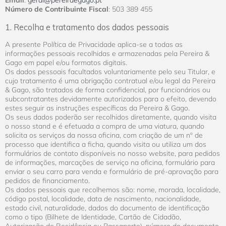
Número de Contribuinte Fiscal
: 503 389 455
1. Recolha e tratamento dos dados pessoais
A presente Política de Privacidade aplica-se a todas as
informações pessoais recolhidas e armazenadas pela Pereira &
Gago em papel e/ou formatos digitais.
Os dados pessoais facultados voluntariamente pelo seu Titular, e
cujo tratamento é uma obrigação contratual e/ou legal da Pereira
& Gago, são tratados de forma confidencial, por funcionários ou
subcontratantes devidamente autorizados para o efeito, devendo
estes seguir as instruções específicas da Pereira & Gago.
Os seus dados poderão ser recolhidos diretamente, quando visita
o nosso stand e é efetuada a compra de uma viatura, quando
solicita os serviços da nossa oficina, com criação de um nº de
processo que identifica a ficha, quando visita ou utiliza um dos
formulários de contato disponíveis no nosso website, para pedidos
de informações, marcações de serviço na oficina, formulário para
enviar o seu carro para venda e formulário de pré-aprovação para
pedidos de financiamento.
Os dados pessoais que recolhemos são: nome, morada, localidade,
código postal, localidade, data de nascimento, nacionalidade,
estado civil, naturalidade, dados do documento de identificação
como o tipo (Bilhete de Identidade, Cartão de Cidadão,