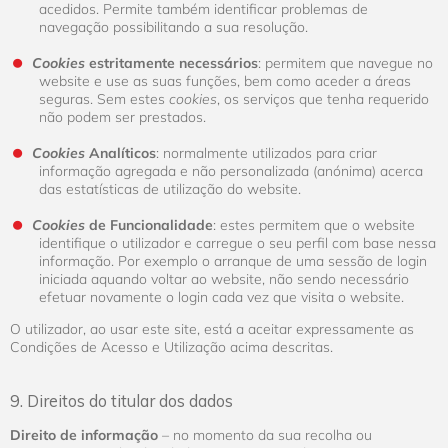
acedidos. Permite também identificar problemas de
navegação possibilitando a sua resolução.
Cookies
estritamente necessários
: permitem que navegue no
website e use as suas funções, bem como aceder a áreas
seguras. Sem estes
cookies
, os serviços que tenha requerido
não podem ser prestados.
Cookies
Analíticos
: normalmente utilizados para criar
informação agregada e não personalizada (anónima) acerca
das estatísticas de utilização do website.
Cookies
de Funcionalidade
: estes permitem que o website
identifique o utilizador e carregue o seu perfil com base nessa
informação. Por exemplo o arranque de uma sessão de login
iniciada aquando voltar ao website, não sendo necessário
efetuar novamente o login cada vez que visita o website.
O utilizador, ao usar este site, está a aceitar expressamente as
Condições de Acesso e Utilização acima descritas.
9. Direitos do titular dos dados
Direito de informação
– no momento da sua recolha ou