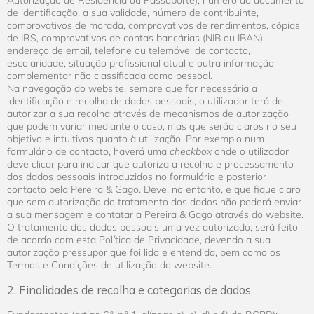
Autorização de Residência ou Passaporte), número do documento
de identificação, a sua validade, número de contribuinte,
comprovativos de morada, comprovativos de rendimentos, cópias
de IRS, comprovativos de contas bancárias (NIB ou IBAN),
endereço de email, telefone ou telemóvel de contacto,
escolaridade, situação profissional atual e outra informação
complementar não classificada como pessoal.
Na navegação do website, sempre que for necessária a
identificação e recolha de dados pessoais, o utilizador terá de
autorizar a sua recolha através de mecanismos de autorização
que podem variar mediante o caso, mas que serão claros no seu
objetivo e intuitivos quanto à utilização. Por exemplo num
formulário de contacto, haverá uma
checkbox
onde o utilizador
deve clicar para indicar que autoriza a recolha e processamento
dos dados pessoais introduzidos no formulário e posterior
contacto pela Pereira & Gago. Deve, no entanto, e que fique claro
que sem autorização do tratamento dos dados não poderá enviar
a sua mensagem e contatar a Pereira & Gago através do website.
O tratamento dos dados pessoais uma vez autorizado, será feito
de acordo com esta Política de Privacidade, devendo a sua
autorização pressupor que foi lida e entendida, bem como os
Termos e Condições de utilização do website.
2. Finalidades de recolha e categorias de dados