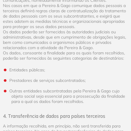
comunicações, nomeadamente informando os Clientes.
Nos casos em que a Pereira & Gago comunique dados pessoais a
terceiros definirá regras claras de contratualização do tratamento
de dados pessoais com os seus subcontratantes, e exigirá que
estes adotem as medidas técnicas e organizacionais apropriadas
para proteger os seus dados pessoais.
Os dados poderão ser fornecidos às autoridades judiciais ou
administrativas, desde que em cumprimento de obrigações legais,
bem como comunicados a organismos públicos e privados
relacionados com a atividade da Pereira & Gago.
Os dados, consoante a finalidade para os quais foram recolhidos,
poderão ser fornecidos às seguintes categorias de destinatários:
Entidades públicas;
Prestadores de serviços subcontratados;
Outras entidades subcontratadas pela Pereira & Gago cujo
objeto social seja essencial para a prossecução da finalidade
para a qual os dados foram recolhidos.
4. Transferência de dados para países terceiros
A informação recolhida, em princípio, não será transferida para