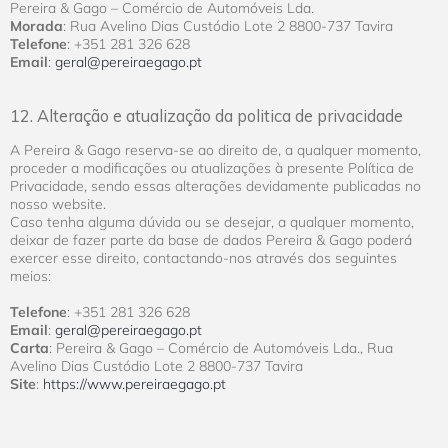
Pereira & Gago – Comércio de Automóveis Lda.
Morada
: Rua Avelino Dias Custódio Lote 2 8800-737 Tavira
Telefone
: +351 281 326 628
Email
:
geral@pereiraegago.pt
12. Alteração e atualização da politica de privacidade
A Pereira & Gago reserva-se ao direito de, a qualquer momento,
proceder a modificações ou atualizações à presente Política de
Privacidade, sendo essas alterações devidamente publicadas no
nosso website.
Caso tenha alguma dúvida ou se desejar, a qualquer momento,
deixar de fazer parte da base de dados Pereira & Gago poderá
exercer esse direito, contactando-nos através dos seguintes
meios:
Telefone
: +351 281 326 628
Email
:
geral@pereiraegago.pt
Carta
: Pereira & Gago – Comércio de Automóveis Lda., Rua
Avelino Dias Custódio Lote 2 8800-737 Tavira
Site
:
https://www.pereiraegago.pt