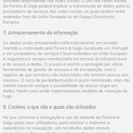
utilizador disponibilizar nas redes sociais. O uso das redes sociais
da Pereira & Gago poderá implicar a transmissão de dados para os
prestadores de serviços das redes sociais, os quais podem estar
sedeados fora da União Europeia ou do Espaço Económico
Europeu.
7. Armazenamento da informação
Os dados serão armazenados informaticamente em servidor
mantido e controlado pela Pereira & Gago, localizado em Portugal
e em prestadores de serviços
Cloud
sedeados na União Europeia.
A segurança é sempre monitorizada em termos da infraestrutura
e do acesso a dados. O acesso é restrito e protegido por várias
ferramentas de gestão de acessos e de encriptação, com o
objetivo de que terceiros não autorizados não tenham acesso aos
mesmos. O risco de perda/destruição é assim minimizado, mas não
extinto havendo sempre a possibilidade de acesso ilegal aos
dados. Neste caso serão implementadas medidas de retenção da
fuga.
8.
Cookies
, o que são e quais são utilizados
No que concerne à navegação e uso do website da Pereira &
Gago pelos seus utilizadores, para otimizar e melhorar a
experiência na navegação, são recolhidos dados através