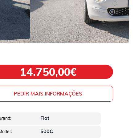
14.750,00€
PEDIR MAIS INFORMAÇÕES
Fiat
Brand:
500C
Model: