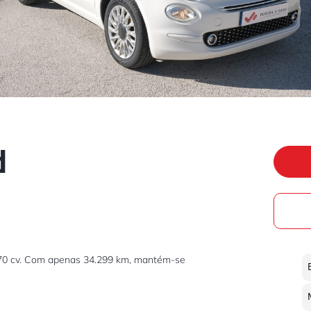
d
, 70 cv. Com apenas 34.299 km, mantém-se