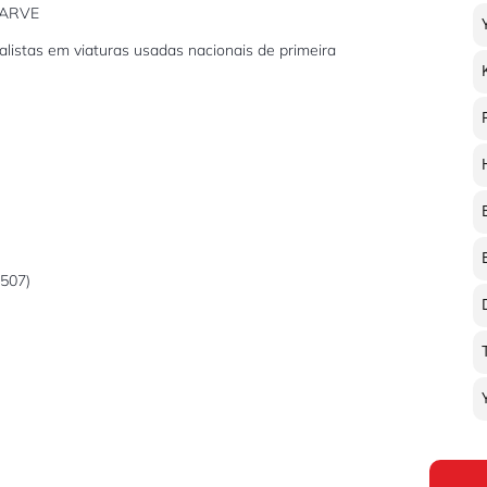
GARVE
listas em viaturas usadas nacionais de primeira
3507)