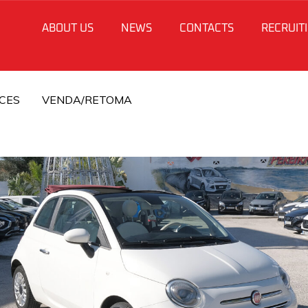
ABOUT US
NEWS
CONTACTS
RECRUIT
CES
VENDA/RETOMA