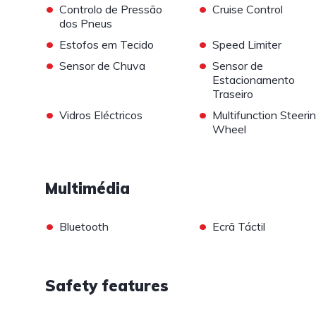
•
•
Controlo de Pressão
Cruise Control
dos Pneus
•
•
Estofos em Tecido
Speed Limiter
•
•
Sensor de Chuva
Sensor de
Estacionamento
Traseiro
•
•
Vidros Eléctricos
Multifunction Steeri
Wheel
Multimédia
•
•
Bluetooth
Ecrã Táctil
Safety features