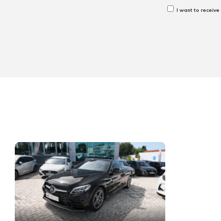
I want to receive
9