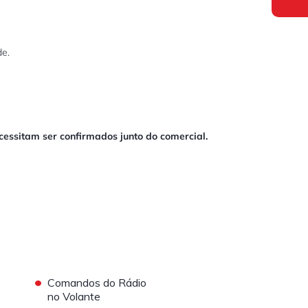
e.
ecessitam ser confirmados junto do comercial.
•
Comandos do Rádio
no Volante