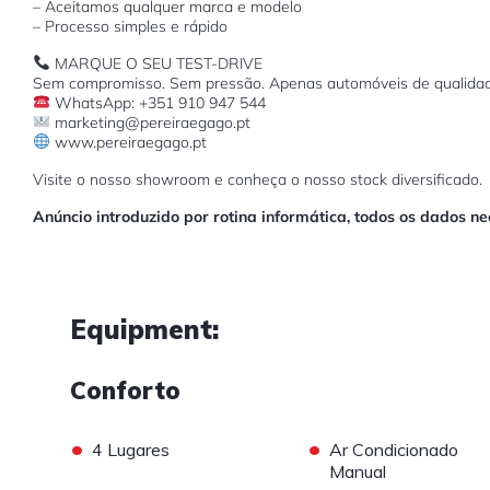
– Aceitamos qualquer marca e modelo
– Processo simples e rápido
MARQUE O SEU TEST-DRIVE
Sem compromisso. Sem pressão. Apenas automóveis de qualidad
WhatsApp: +351 910 947 544
marketing@pereiraegago.pt
www.pereiraegago.pt
Visite o nosso showroom e conheça o nosso stock diversificado.
Anúncio introduzido por rotina informática, todos os dados n
Equipment:
Conforto
•
•
4 Lugares
Ar Condicionado
Manual