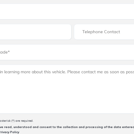
terisk (*) are required.
have read, understood and consent to the collection and processing of the data entered 
rivacy Policy