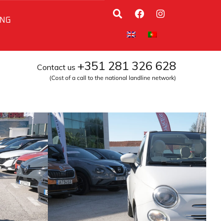
ING
+351 281 326 628
Contact us
(Cost of a call to the national landline network)