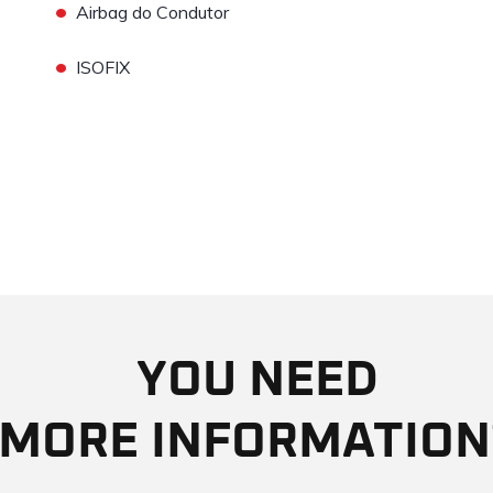
•
Airbag do Condutor
•
ISOFIX
YOU NEED
MORE INFORMATION