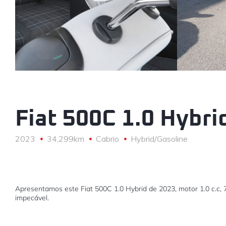
Fiat 500C 1.0 Hybri
2023
34,299km
Cabrio
Hybrid/Gasoline
Apresentamos este Fiat 500C 1.0 Hybrid de 2023, motor 1.0 c.c
impecável.