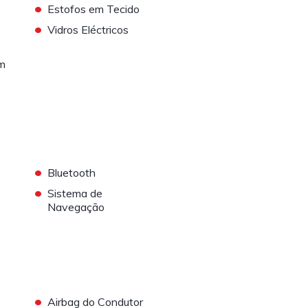
•
Estofos em Tecido
•
Vidros Eléctricos
m
•
Bluetooth
•
Sistema de
Navegação
•
Airbag do Condutor