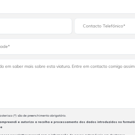
terisco (*) são de preenchimento obrigatório.
 compreendi e autorizo a recolha e processamento dos dados introduzidos no formulá
de