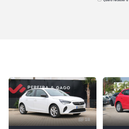
Quero receber a
18