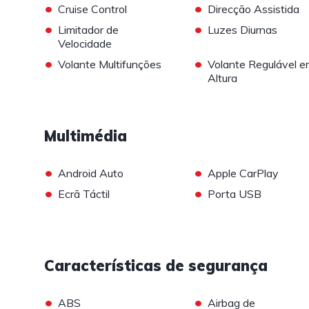
•
•
Cruise Control
Direcção Assistida
•
•
Limitador de
Luzes Diurnas
Velocidade
•
•
Volante Multifunções
Volante Regulável e
Altura
Multimédia
•
•
Android Auto
Apple CarPlay
•
•
Ecrã Táctil
Porta USB
Características de segurança
•
•
ABS
Airbag de