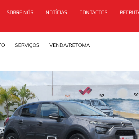
SOBRE NÓS
NOTÍCIAS
CONTACTOS
RECRUT
TO
SERVIÇOS
VENDA/RETOMA