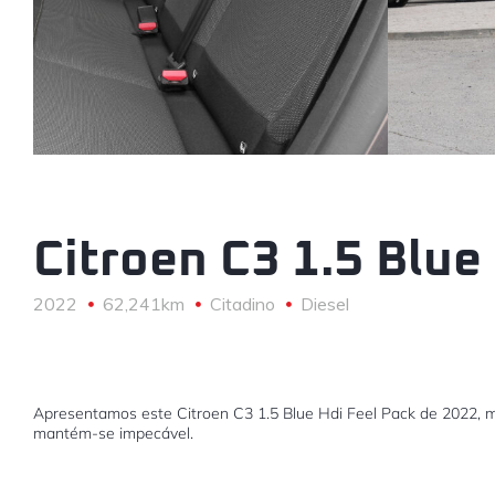
Citroen C3 1.5 Blue
2022
62,241km
Citadino
Diesel
Apresentamos este Citroen C3 1.5 Blue Hdi Feel Pack de 2022, m
mantém-se impecável.