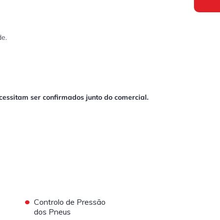
e.
ecessitam ser confirmados junto do comercial.
•
Controlo de Pressão
dos Pneus