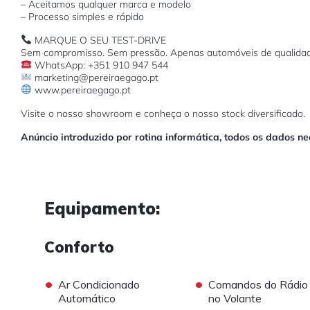
– Aceitamos qualquer marca e modelo
– Processo simples e rápido
MARQUE O SEU TEST-DRIVE
Sem compromisso. Sem pressão. Apenas automóveis de qualidad
WhatsApp: +351 910 947 544
marketing@pereiraegago.pt
www.pereiraegago.pt
Visite o nosso showroom e conheça o nosso stock diversificado.
Anúncio introduzido por rotina informática, todos os dados n
Equipamento:
Conforto
•
•
Ar Condicionado
Comandos do Rádio
Automático
no Volante