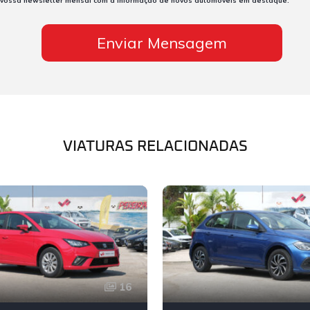
 vossa newsletter mensal com a informação de novos automóveis em destaque.
VIATURAS RELACIONADAS
16