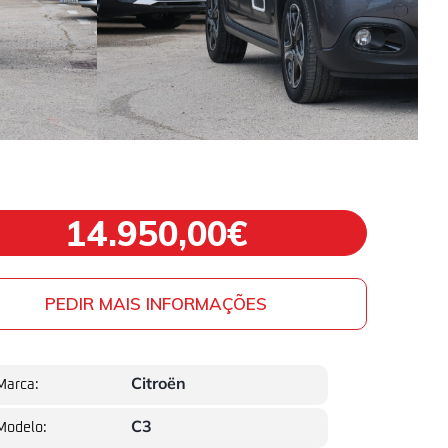
14.950,00€
PEDIR MAIS INFORMAÇÕES
Citroën
Marca:
C3
Modelo: