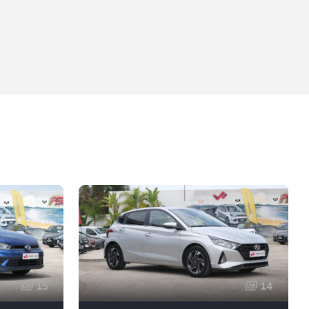
15
14