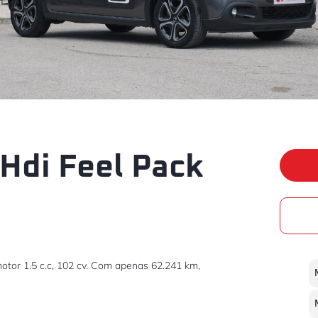
 Hdi Feel Pack
otor 1.5 c.c, 102 cv. Com apenas 62.241 km,