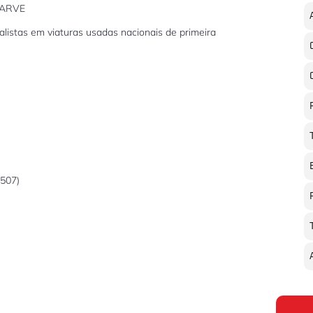
GARVE
listas em viaturas usadas nacionais de primeira
3507)