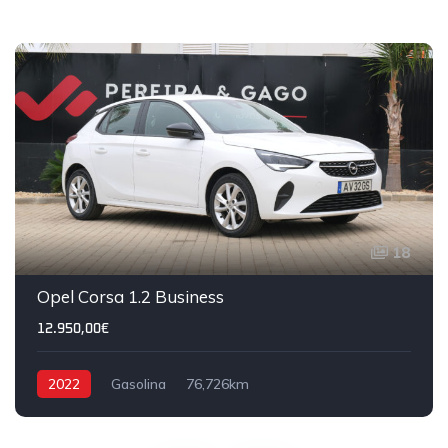
18
Opel Corsa 1.2 Business
12.950,00€
2022
Gasolina
76,726km