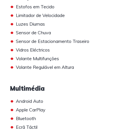
•
Estofos em Tecido
•
Limitador de Velocidade
•
Luzes Diurnas
•
Sensor de Chuva
•
Sensor de Estacionamento Traseiro
•
Vidros Eléctricos
•
Volante Multifunções
•
Volante Regulável em Altura
Multimédia
•
Android Auto
•
Apple CarPlay
•
Bluetooth
•
Ecrã Táctil