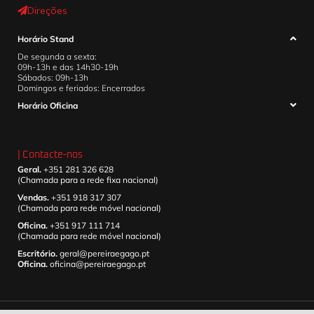
Direções
Horário Stand
De segunda a sexta:
09h-13h e das 14h30-19h
Sábados: 09h-13h
Domingos e feriados: Encerrados
Horário Oficina
| Contacte-nos
Geral.
+351 281 326 628
(Chamada para a rede fixa nacional)
Vendas.
+351 918 317 307
(Chamada para rede móvel nacional)
Oficina.
+351 917 111 714
(Chamada para rede móvel nacional)
Escritório.
geral@pereiraegago.pt
Oficina.
oficina@pereiraegago.pt