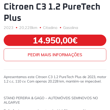
Citroen C3 1.2 PureTech
Plus
2023
20,228km
Citadino
Gasolina
14.950,00€
PEDIR MAIS INFORMAÇÕES
Apresentamos este Citroen C3 1.2 PureTech Plus de 2023, motor
1.2 c.c, 110 cv. Com apenas 20.228 km, mantém-se impecável.
STAND PEREIRA & GAGO – AUTOMÓVEIS SEMINOVOS NO
ALGARVE