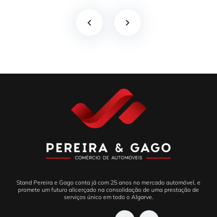
Stand Pereira e Gago conta já com 25 anos no mercado automóvel, e
promete um futuro alicerçado na consolidação de uma prestação de
serviços único em todo o Algarve.