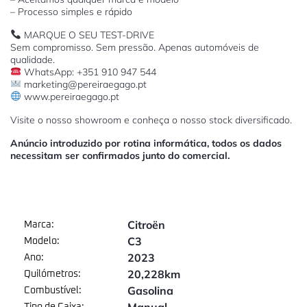
– Processo simples e rápido
MARQUE O SEU TEST-DRIVE
Sem compromisso. Sem pressão. Apenas automóveis de
qualidade.
WhatsApp: +351 910 947 544
marketing@pereiraegago.pt
www.pereiraegago.pt
Visite o nosso showroom e conheça o nosso stock diversificado.
Anúncio introduzido por rotina informática, todos os dados
necessitam ser confirmados junto do comercial.
Citroën
Marca:
C3
Modelo:
2023
Ano:
20,228km
Quilómetros:
Gasolina
Combustível: