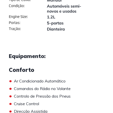
Manual
Tipo de Caixa:
Automóveis semi-
Condição:
novos e usados
1.2L
Engine Size:
5-portas
Portas:
Dianteira
Tração:
Equipamento:
Conforto
•
Ar Condicionado Automático
•
Comandos do Rádio no Volante
•
Controlo de Pressão dos Pneus
•
Cruise Control
•
Direcção Assistida