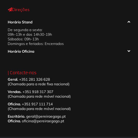
Direções
Horário Stand
De segunda a sexta:
09h-13h e das 14h30-19h
Sábados: 09h-13h
Domingos e feriados: Encerrados
Horário Oficina
| Contacte-nos
Geral.
+351 281 326 628
(Chamada para a rede fixa nacional)
Vendas.
+351 918 317 307
(Chamada para rede móvel nacional)
Oficina.
+351 917 111 714
(Chamada para rede móvel nacional)
Escritório.
geral@pereiraegago.pt
Oficina.
oficina@pereiraegago.pt