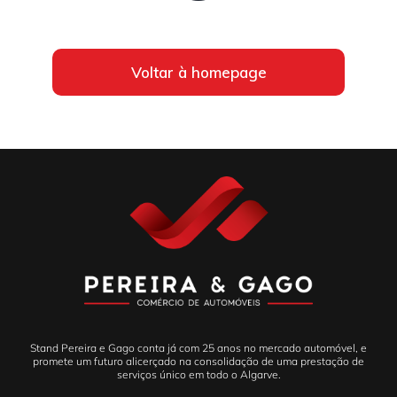
Voltar à homepage
Stand Pereira e Gago conta já com 25 anos no mercado automóvel, e
promete um futuro alicerçado na consolidação de uma prestação de
serviços único em todo o Algarve.