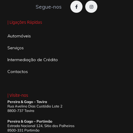
Segue-nos
| Ligações Rápidas
Automóveis
Serviços
Intermediação de Crédito
Contactos
| Visite-nos
Pereira & Gago – Tavira
Rua Avelino Dias Custódio Lote 2
8800-737 Tavira
Pereira & Gago – Portimão
Estrada Nacional 124, Sitio dos Palheiros
8500-331 Portimão