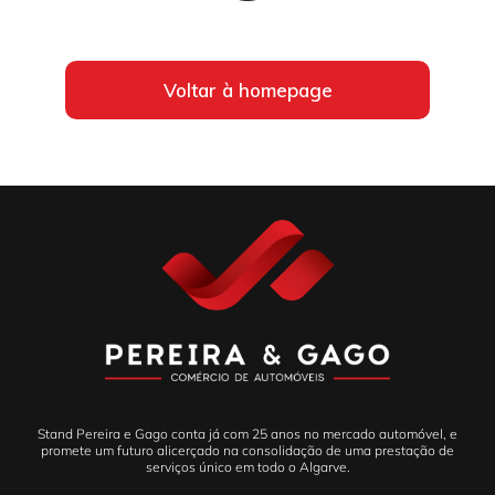
Voltar à homepage
Stand Pereira e Gago conta já com 25 anos no mercado automóvel, e
promete um futuro alicerçado na consolidação de uma prestação de
serviços único em todo o Algarve.