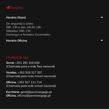
Direções
Horário Stand
De segunda a sexta:
09h-13h e das 14h30-19h
Sábados: 09h-13h
Domingos e feriados: Encerrados
Horário Oficina
| Contacte-nos
Geral.
+351 281 326 628
(Chamada para a rede fixa nacional)
Vendas.
+351 918 317 307
(Chamada para rede móvel nacional)
Oficina.
+351 917 111 714
(Chamada para rede móvel nacional)
Escritório.
geral@pereiraegago.pt
Oficina.
oficina@pereiraegago.pt