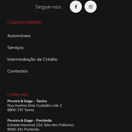
Segue-nos
| Ligações Rápidas
Automóveis
Serviços
Intermediação de Crédito
Contactos
| Visite-nos
Pereira & Gago – Tavira
Rua Avelino Dias Custódio Lote 2
8800-737 Tavira
Pereira & Gago – Portimão
Estrada Nacional 124, Sitio dos Palheiros
8500-331 Portimão