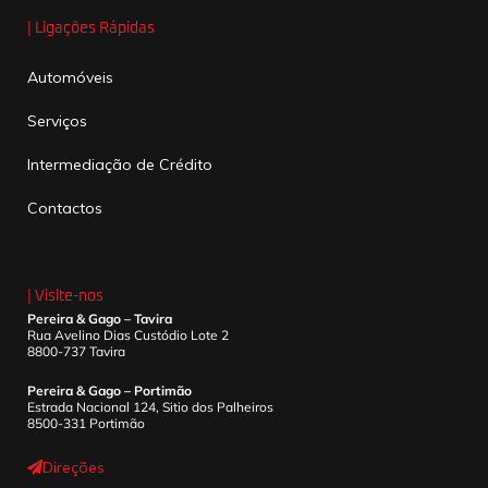
| Ligações Rápidas
Automóveis
Serviços
Intermediação de Crédito
Contactos
| Visite-nos
Pereira & Gago – Tavira
Rua Avelino Dias Custódio Lote 2
8800-737 Tavira
Pereira & Gago – Portimão
Estrada Nacional 124, Sitio dos Palheiros
8500-331 Portimão
Direções