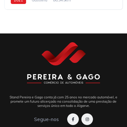
Stand Pereira e Gago conta já com 25 anos no mercado automóvel, e
promete um futuro alicerçado na consolidação de uma prestação de
serviços único em todo o Algarve.
Segue-nos