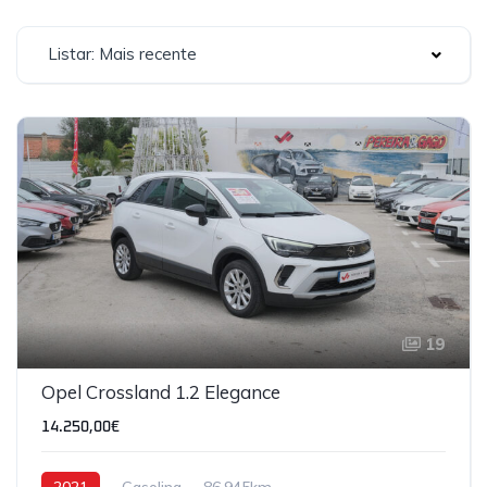
Listar: Mais recente
19
Opel Crossland 1.2 Elegance
14.250,00€
2021
Gasolina
86,945km