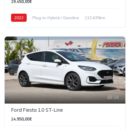
19.450,00€
2022
Plug-in-Hybrid / Gasolina
113,435km
16
Ford Fiesta 1.0 ST-Line
14.950,00€