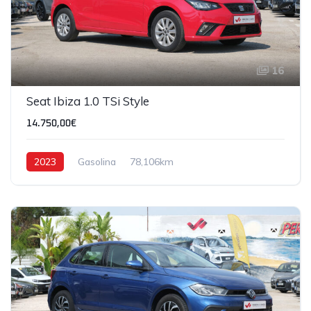
16
Seat Ibiza 1.0 TSi Style
14.750,00€
2023
Gasolina
78,106km