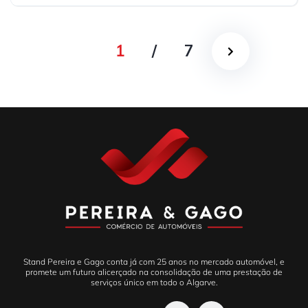
1
/
7
Stand Pereira e Gago conta já com 25 anos no mercado automóvel, e
promete um futuro alicerçado na consolidação de uma prestação de
serviços único em todo o Algarve.