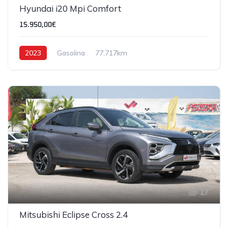
Hyundai i20 Mpi Comfort
15.950,00€
2023
Gasolina
77,717km
17
Mitsubishi Eclipse Cross 2.4