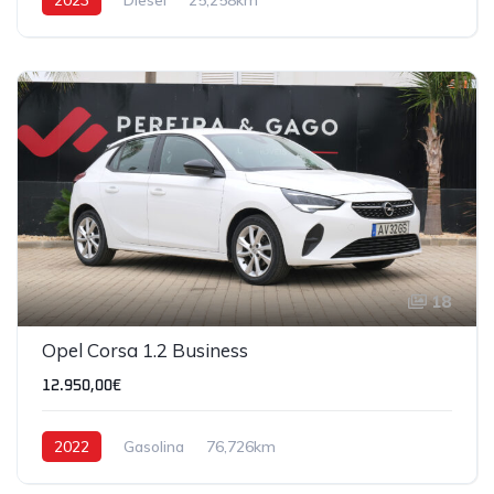
18
IVA DEDUTÍVEL
Opel Corsa 1.2 Business
12.950,00€
2022
Gasolina
76,726km