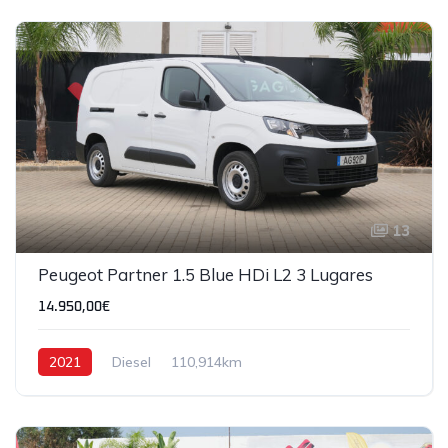
13
Peugeot Partner 1.5 Blue HDi L2 3 Lugares
14.950,00€
2021
Diesel
110,914km