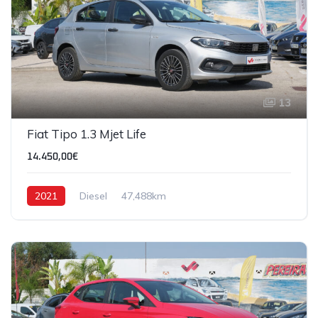
13
Fiat Tipo 1.3 Mjet Life
14.450,00€
2021
Diesel
47,488km