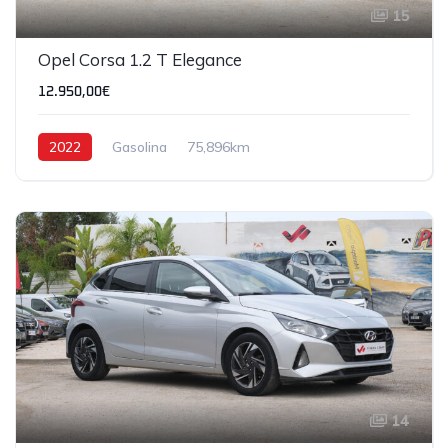
15
Opel Corsa 1.2 T Elegance
12.950,00€
2022
Gasolina
75,896km
14