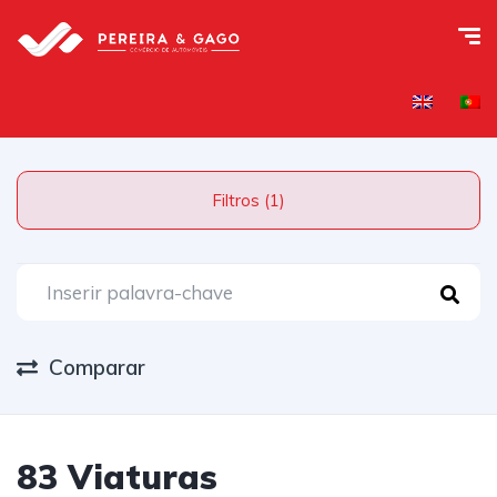
Filtros (1)
Comparar
83 Viaturas