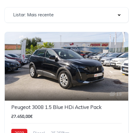
Listar: Mais recente
19
Peugeot 3008 1.5 Blue HDi Active Pack
27.450,00€
2023
Diesel
25,258km