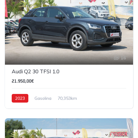
16
Audi Q2 30 TFSI 1.0
21.950,00€
2023
Gasolina
70,353km