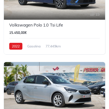
15
Volkswagen Polo 1.0 Tsi Life
15.450,00€
2022
Gasolina
77,449km