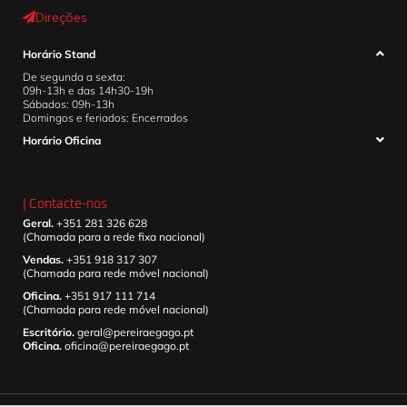
Direções
Horário Stand
De segunda a sexta:
09h-13h e das 14h30-19h
Sábados: 09h-13h
Domingos e feriados: Encerrados
Horário Oficina
| Contacte-nos
Geral.
+351 281 326 628
(Chamada para a rede fixa nacional)
Vendas.
+351 918 317 307
(Chamada para rede móvel nacional)
Oficina.
+351 917 111 714
(Chamada para rede móvel nacional)
Escritório.
geral@pereiraegago.pt
Oficina.
oficina@pereiraegago.pt