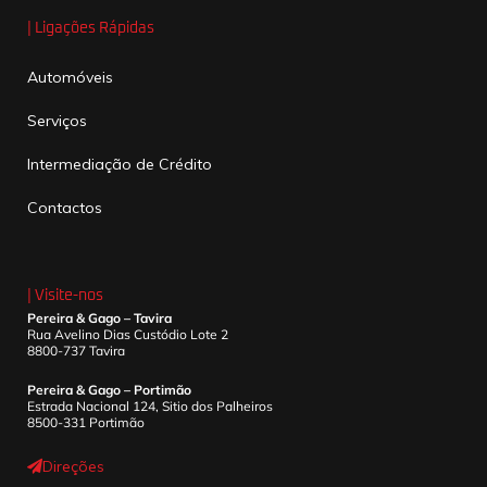
| Ligações Rápidas
Automóveis
Serviços
Intermediação de Crédito
Contactos
| Visite-nos
Pereira & Gago – Tavira
Rua Avelino Dias Custódio Lote 2
8800-737 Tavira
Pereira & Gago – Portimão
Estrada Nacional 124, Sitio dos Palheiros
8500-331 Portimão
Direções