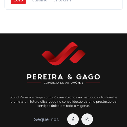
Stand Pereira e Gago conta já com 25 anos no mercado automóvel, e
promete um futuro alicerçado na consolidação de uma prestação de
serviços único em todo o Algarve.
Segue-nos