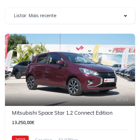
Listar: Mais recente
13
Mitsubishi Space Star 1.2 Connect Edition
13.250,00€
2023
Gasolina
51,076km