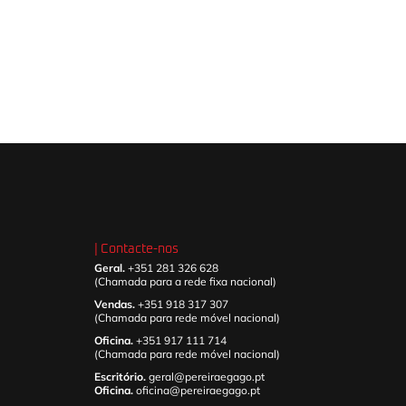
| Contacte-nos
Geral.
+351 281 326 628
(Chamada para a rede fixa nacional)
Vendas.
+351 918 317 307
(Chamada para rede móvel nacional)
Oficina.
+351 917 111 714
(Chamada para rede móvel nacional)
Escritório.
geral@pereiraegago.pt
Oficina.
oficina@pereiraegago.pt