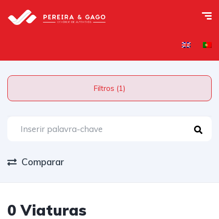
Filtros (1)
Comparar
0 Viaturas