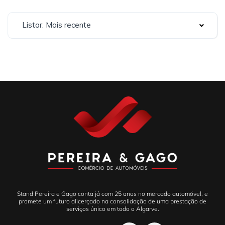
Listar: Mais recente
Stand Pereira e Gago conta já com 25 anos no mercado automóvel, e
promete um futuro alicerçado na consolidação de uma prestação de
serviços único em todo o Algarve.