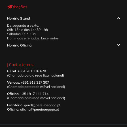
Direções
Horário Stand
De segunda a sexta:
09h-13h e das 14h30-19h
Sábados: 09h-13h
Domingos e feriados: Encerrados
Horário Oficina
| Contacte-nos
Geral.
+351 281 326 628
(Chamada para a rede fixa nacional)
Vendas.
+351 918 317 307
(Chamada para rede móvel nacional)
Oficina.
+351 917 111 714
(Chamada para rede móvel nacional)
Escritório.
geral@pereiraegago.pt
Oficina.
oficina@pereiraegago.pt