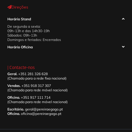
Direções
Horário Stand
De segunda a sexta:
09h-13h e das 14h30-19h
Sábados: 09h-13h
Domingos e feriados: Encerrados
Horário Oficina
| Contacte-nos
Geral.
+351 281 326 628
(Chamada para a rede fixa nacional)
Vendas.
+351 918 317 307
(Chamada para rede móvel nacional)
Oficina.
+351 917 111 714
(Chamada para rede móvel nacional)
Escritório.
geral@pereiraegago.pt
Oficina.
oficina@pereiraegago.pt