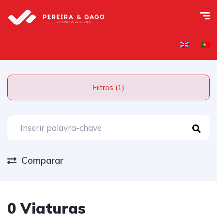
Filtros (1)
Comparar
0 Viaturas