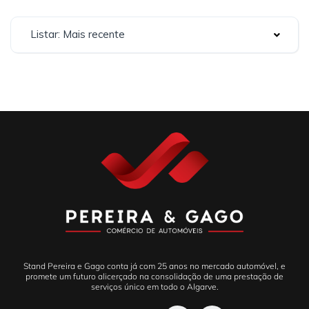
Listar: Mais recente
Stand Pereira e Gago conta já com 25 anos no mercado automóvel, e
promete um futuro alicerçado na consolidação de uma prestação de
serviços único em todo o Algarve.