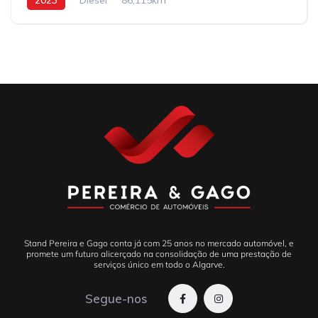
Stand Pereira e Gago conta já com 25 anos no mercado automóvel, e
promete um futuro alicerçado na consolidação de uma prestação de
serviços único em todo o Algarve.
Segue-nos