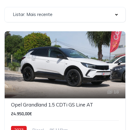
Listar: Mais recente
18
Opel Grandland 1.5 CDTi GS Line AT
24.950,00€
2023
Diesel
86,115km