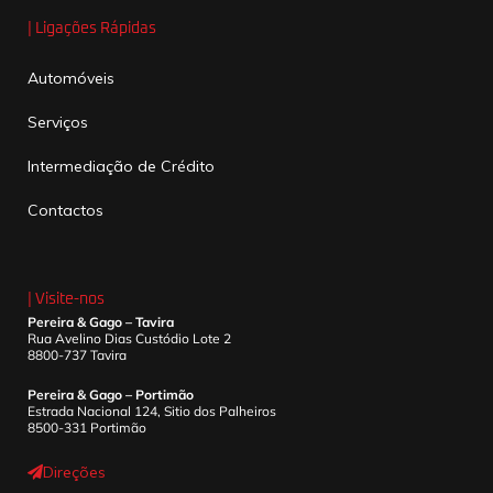
| Ligações Rápidas
Automóveis
Serviços
Intermediação de Crédito
Contactos
| Visite-nos
Pereira & Gago – Tavira
Rua Avelino Dias Custódio Lote 2
8800-737 Tavira
Pereira & Gago – Portimão
Estrada Nacional 124, Sitio dos Palheiros
8500-331 Portimão
Direções