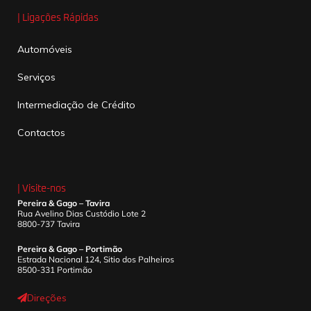
| Ligações Rápidas
Automóveis
Serviços
Intermediação de Crédito
Contactos
| Visite-nos
Pereira & Gago – Tavira
Rua Avelino Dias Custódio Lote 2
8800-737 Tavira
Pereira & Gago – Portimão
Estrada Nacional 124, Sitio dos Palheiros
8500-331 Portimão
Direções