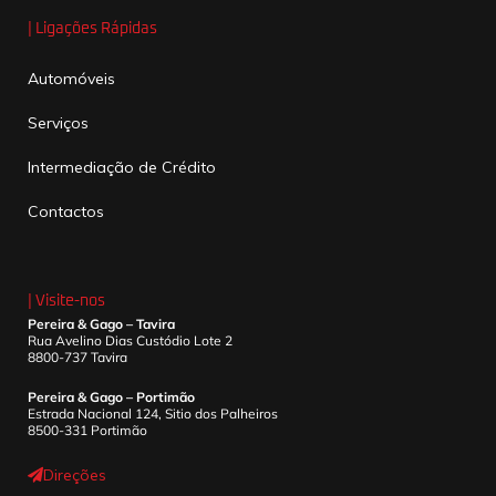
| Ligações Rápidas
Automóveis
Serviços
Intermediação de Crédito
Contactos
| Visite-nos
Pereira & Gago – Tavira
Rua Avelino Dias Custódio Lote 2
8800-737 Tavira
Pereira & Gago – Portimão
Estrada Nacional 124, Sitio dos Palheiros
8500-331 Portimão
Direções