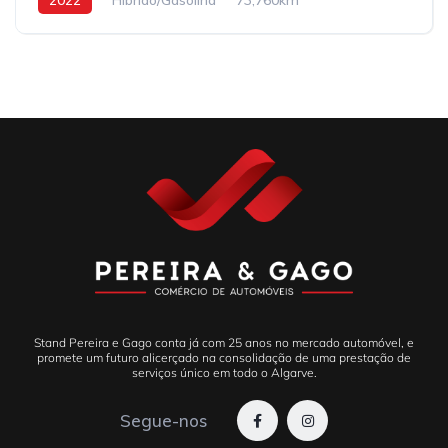
Stand Pereira e Gago conta já com 25 anos no mercado automóvel, e
promete um futuro alicerçado na consolidação de uma prestação de
serviços único em todo o Algarve.
Segue-nos