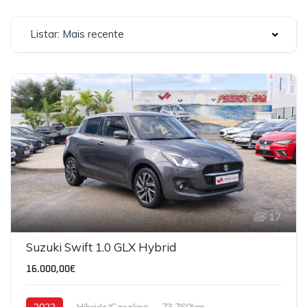
Listar: Mais recente
17
Suzuki Swift 1.0 GLX Hybrid
16.000,00€
2022
Híbrido/Gasolina
73,760km