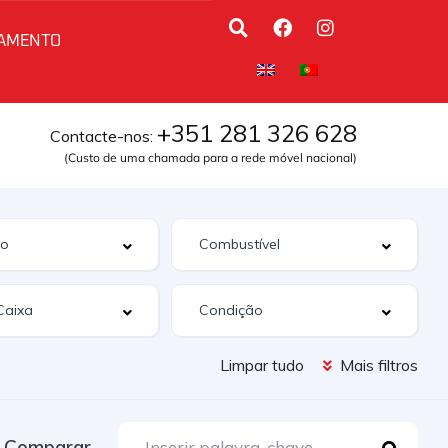
AMENTO
+351 281 326 628
Contacte-nos:
(Custo de uma chamada para a rede móvel nacional)
Limpar tudo
Mais filtros
Comparar