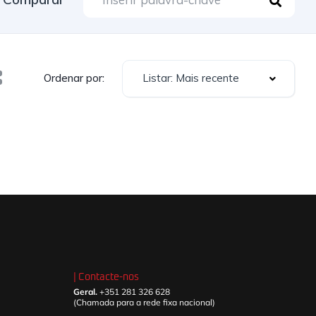
Listar: Mais recente
Ordenar por:
| Contacte-nos
Geral.
+351 281 326 628
(Chamada para a rede fixa nacional)