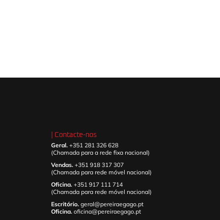
| Contacte-nos
Geral.
+351 281 326 628
(Chamada para a rede fixa nacional)
Vendas.
+351 918 317 307
(Chamada para rede móvel nacional)
Oficina.
+351 917 111 714
(Chamada para rede móvel nacional)
Escritório.
geral@pereiraegago.pt
Oficina.
oficina@pereiraegago.pt