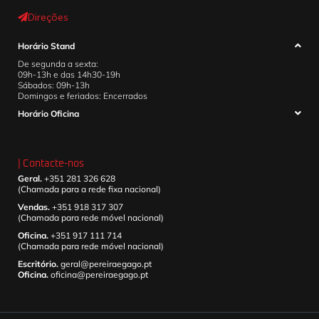
Direções
Horário Stand
De segunda a sexta:
09h-13h e das 14h30-19h
Sábados: 09h-13h
Domingos e feriados: Encerrados
Horário Oficina
| Contacte-nos
Geral.
+351 281 326 628
(Chamada para a rede fixa nacional)
Vendas.
+351 918 317 307
(Chamada para rede móvel nacional)
Oficina.
+351 917 111 714
(Chamada para rede móvel nacional)
Escritório.
geral@pereiraegago.pt
Oficina.
oficina@pereiraegago.pt