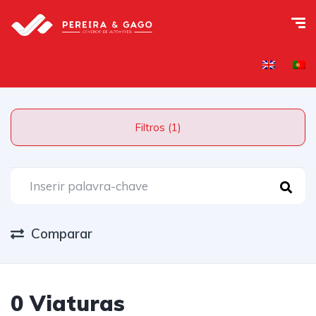
Filtros (1)
Comparar
0 Viaturas