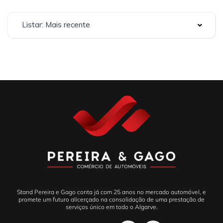
Listar: Mais recente
Stand Pereira e Gago conta já com 25 anos no mercado automóvel, e
promete um futuro alicerçado na consolidação de uma prestação de
serviços único em todo o Algarve.