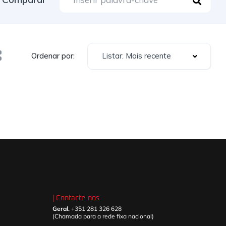
Listar: Mais recente
Ordenar por:
| Contacte-nos
Geral.
+351 281 326 628
(Chamada para a rede fixa nacional)