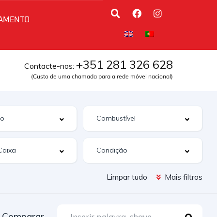
AMENTO
+351 281 326 628
Contacte-nos:
(Custo de uma chamada para a rede móvel nacional)
Limpar tudo
Mais filtros
Comparar