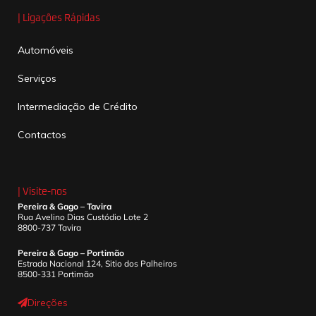
| Ligações Rápidas
Automóveis
Serviços
Intermediação de Crédito
Contactos
| Visite-nos
Pereira & Gago – Tavira
Rua Avelino Dias Custódio Lote 2
8800-737 Tavira
Pereira & Gago – Portimão
Estrada Nacional 124, Sitio dos Palheiros
8500-331 Portimão
Direções