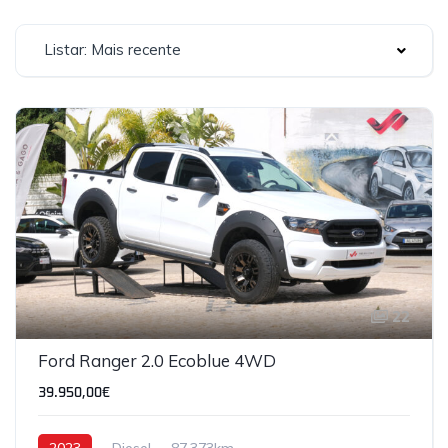
Listar: Mais recente
22
Ford Ranger 2.0 Ecoblue 4WD
39.950,00€
2023
Diesel
87,373km