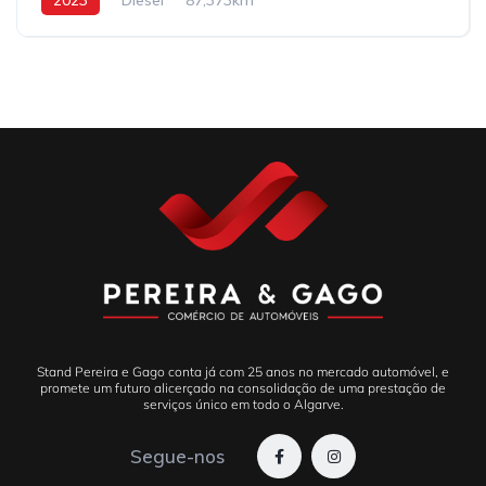
Stand Pereira e Gago conta já com 25 anos no mercado automóvel, e
promete um futuro alicerçado na consolidação de uma prestação de
serviços único em todo o Algarve.
Segue-nos