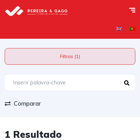
Filtros (1)
Comparar
IVA DEDUTÍVEL
1 Resultado