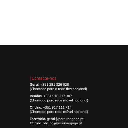
| Contacte-nos
Geral.
+351 281 326 628
(Chamada para a rede fixa nacional)
Vendas.
+351 918 317 307
(Chamada para rede móvel nacional)
Oficina.
+351 917 111 714
(Chamada para rede móvel nacional)
Escritório.
geral@pereiraegago.pt
Oficina.
oficina@pereiraegago.pt