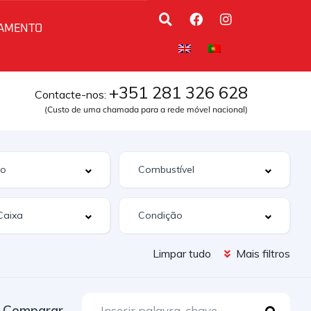
AMENTO
+351 281 326 628
Contacte-nos:
(Custo de uma chamada para a rede móvel nacional)
Limpar tudo
Mais filtros
Comparar