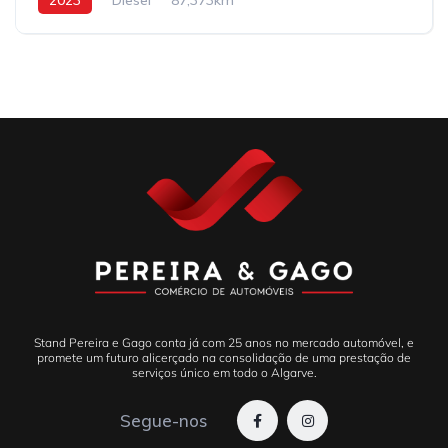
Stand Pereira e Gago conta já com 25 anos no mercado automóvel, e
promete um futuro alicerçado na consolidação de uma prestação de
serviços único em todo o Algarve.
Segue-nos