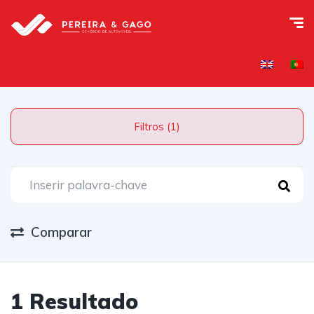
Filtros (1)
Comparar
IVA DEDUTÍVEL
1 Resultado