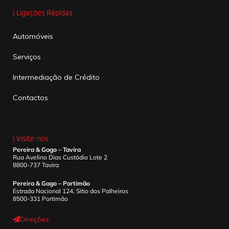
| Ligações Rápidas
Automóveis
Serviços
Intermediação de Crédito
Contactos
| Visite-nos
Pereira & Gago – Tavira
Rua Avelino Dias Custódio Lote 2
8800-737 Tavira
Pereira & Gago – Portimão
Estrada Nacional 124, Sitio dos Palheiros
8500-331 Portimão
Direções