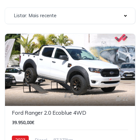
Listar: Mais recente
22
Ford Ranger 2.0 Ecoblue 4WD
39.950,00€
2023
Diesel
87,373km