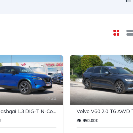
21
Nissan Qashqai 1.3 DIG-T N-Connecta
€
26.950,00€