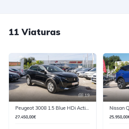
11 Viaturas
19
Peugeot 3008 1.5 Blue HDi Active Pack
27.450,00€
25.950,00