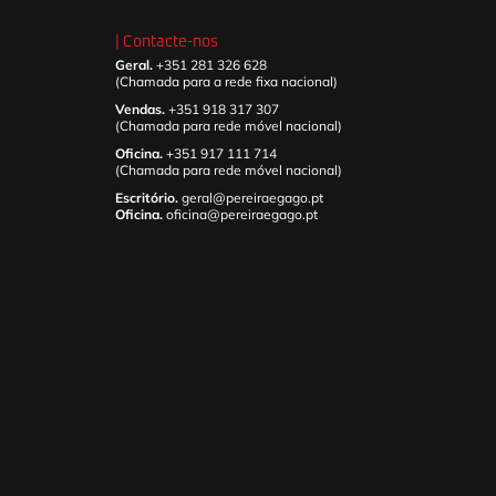
| Contacte-nos
Geral.
+351 281 326 628
(Chamada para a rede fixa nacional)
Vendas.
+351 918 317 307
(Chamada para rede móvel nacional)
Oficina.
+351 917 111 714
(Chamada para rede móvel nacional)
Escritório.
geral@pereiraegago.pt
Oficina.
oficina@pereiraegago.pt