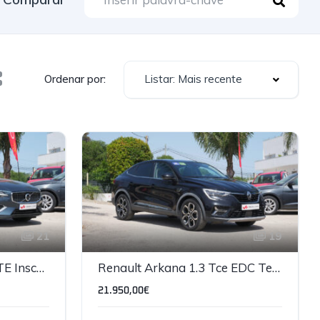
Listar: Mais recente
Ordenar por:
21
19
Volvo V60 2.0 T6 AWD TE Inscription Express
Renault Arkana 1.3 Tce EDC Techno Automático
21.950,00€