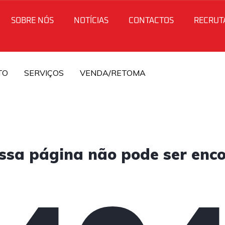
SOBRE NÓS
NOTÍCIAS
CONTACTOS
RECRUT
TO
SERVIÇOS
VENDA/RETOMA
ssa página não pode ser enc