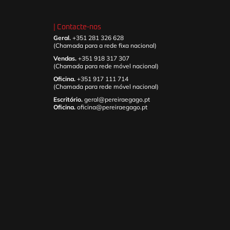
| Contacte-nos
Geral.
+351 281 326 628
(Chamada para a rede fixa nacional)
Vendas.
+351 918 317 307
(Chamada para rede móvel nacional)
Oficina.
+351 917 111 714
(Chamada para rede móvel nacional)
Escritório.
geral@pereiraegago.pt
Oficina.
oficina@pereiraegago.pt