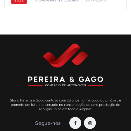
Stand Pereira e Gago conta já com 25 anos no mercado automóvel, e
promete um futuro alicerçado na consolidação de uma prestação de
serviços único em todo o Algarve.
Segue-nos