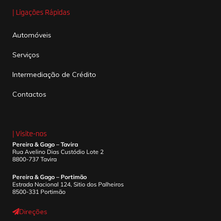
| Ligações Rápidas
Automóveis
Serviços
Intermediação de Crédito
Contactos
| Visite-nos
Pereira & Gago – Tavira
Rua Avelino Dias Custódio Lote 2
8800-737 Tavira
Pereira & Gago – Portimão
Estrada Nacional 124, Sitio dos Palheiros
8500-331 Portimão
Direções