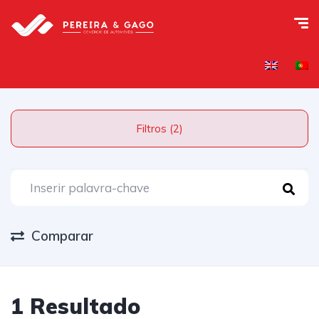
Filtros (2)
Comparar
IVA DEDUTÍVEL
1 Resultado