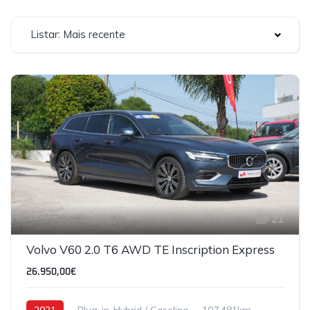
Listar: Mais recente
21
Volvo V60 2.0 T6 AWD TE Inscription Express
26.950,00€
2021
Plug-in-Hybrid / Gasolina
107,481km