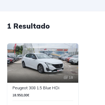
1 Resultado
18
Peugeot 308 1.5 Blue HDi
18.950,00€