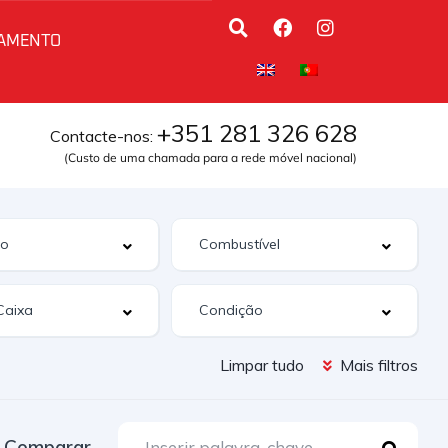
AMENTO
+351 281 326 628
Contacte-nos:
(Custo de uma chamada para a rede móvel nacional)
Limpar tudo
Mais filtros
Comparar