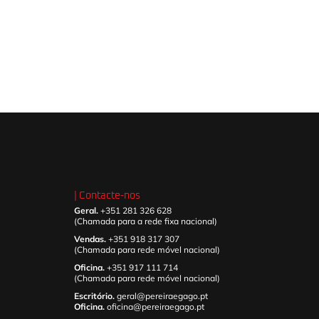
| Contacte-nos
Geral.
+351 281 326 628
(Chamada para a rede fixa nacional)
Vendas.
+351 918 317 307
(Chamada para rede móvel nacional)
Oficina.
+351 917 111 714
(Chamada para rede móvel nacional)
Escritório.
geral@pereiraegago.pt
Oficina.
oficina@pereiraegago.pt