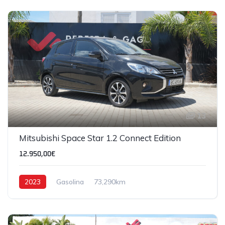
13
Mitsubishi Space Star 1.2 Connect Edition
12.950,00€
2023
Gasolina
73,290km