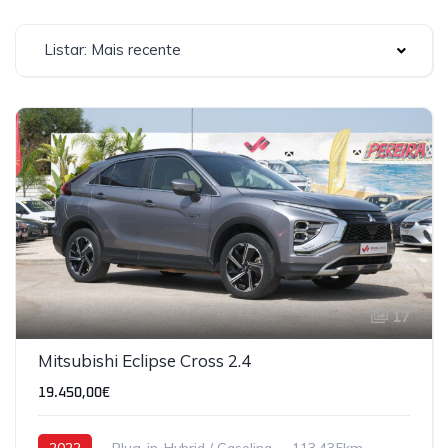
Listar: Mais recente
17
Mitsubishi Eclipse Cross 2.4
19.450,00€
2022
Plug-in-Hybrid / Gasolina
113,435km