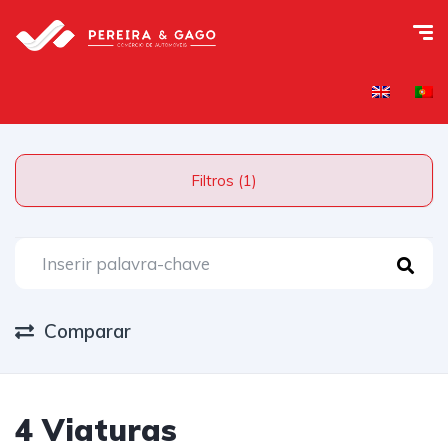
Filtros (1)
Comparar
4 Viaturas