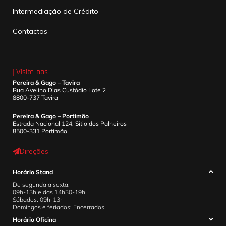
Intermediação de Crédito
Contactos
| Visite-nos
Pereira & Gago – Tavira
Rua Avelino Dias Custódio Lote 2
8800-737 Tavira
Pereira & Gago – Portimão
Estrada Nacional 124, Sitio dos Palheiros
8500-331 Portimão
Direções
Horário Stand
De segunda a sexta:
09h-13h e das 14h30-19h
Sábados: 09h-13h
Domingos e feriados: Encerrados
Horário Oficina