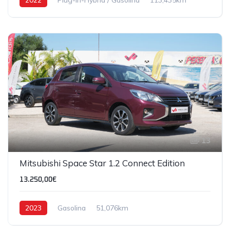
13
Mitsubishi Space Star 1.2 Connect Edition
13.250,00€
2023
Gasolina
51,076km