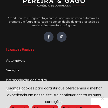
Stand Pereira e Gago conta já com 25 anos no mercado automóvel, e
promete um futuro alicerçado na consolidação de uma prestação de
serviços único em todo o Algarve.
| Ligações Rápidas
Automóveis
Serviços
Intermediação de Crédito
Usamos cookies para garantir que oferecemos a melhor
Contactos
experiência em nosso site. Ao continuar aceita as suas
condições.