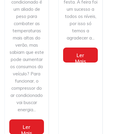
condicionado é
festa. A feira foi
um aliado de
um sucesso a
peso para
todos os níveis,
combater as
por isso só
temperaturas
temos a
mais altas do
agradecer a...
verão, mas
sabiam que este
Ler
pode aumentar
Mais
os consumos do
veículo? Para
funcionar, o
compressor do
ar condicionado
vai buscar
energia...
Ler
Mais