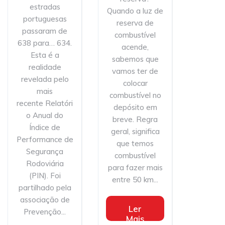
estradas
Quando a luz de
portuguesas
reserva de
passaram de
combustível
638 para… 634.
acende,
Esta é a
sabemos que
realidade
vamos ter de
revelada pelo
colocar
mais
combustível no
recente Relatóri
depósito em
o Anual do
breve. Regra
Índice de
geral, significa
Performance de
que temos
Segurança
combustível
Rodoviária
para fazer mais
(PIN). Foi
entre 50 km...
partilhado pela
associação de
Ler
Prevenção...
Mais