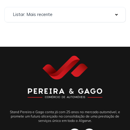
Listar: Mais recente
Stand Pereira e Gago conta já com 25 anos no mercado automóvel, e
promete um futuro alicerçado na consolidação de uma prestação de
serviços único em todo o Algarve.