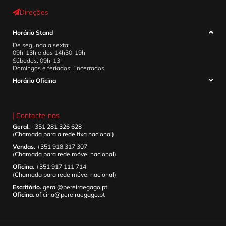
Direções
Horário Stand
De segunda a sexta:
09h-13h e das 14h30-19h
Sábados: 09h-13h
Domingos e feriados: Encerrados
Horário Oficina
| Contacte-nos
Geral.
+351 281 326 628
(Chamada para a rede fixa nacional)
Vendas.
+351 918 317 307
(Chamada para rede móvel nacional)
Oficina.
+351 917 111 714
(Chamada para rede móvel nacional)
Escritório.
geral@pereiraegago.pt
Oficina.
oficina@pereiraegago.pt