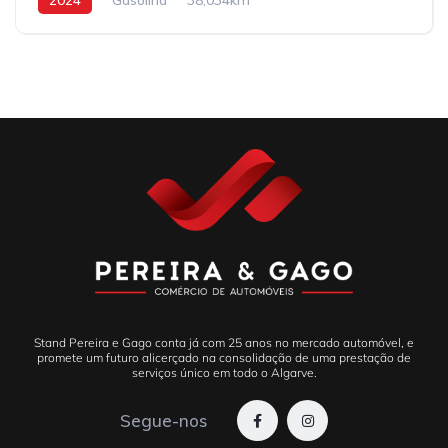
Stand Pereira e Gago conta já com 25 anos no mercado automóvel, e
promete um futuro alicerçado na consolidação de uma prestação de
serviços único em todo o Algarve.
Segue-nos