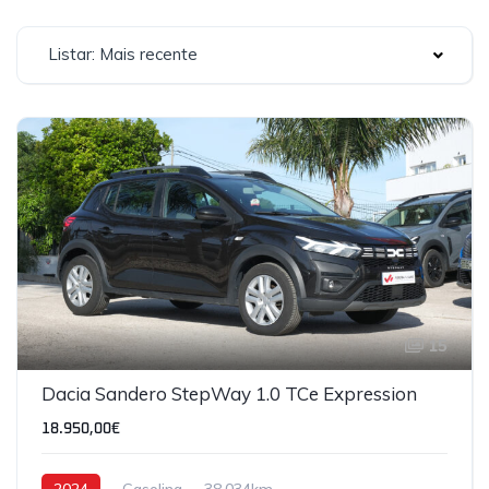
Listar: Mais recente
15
Dacia Sandero StepWay 1.0 TCe Expression
18.950,00€
2024
Gasolina
38,034km