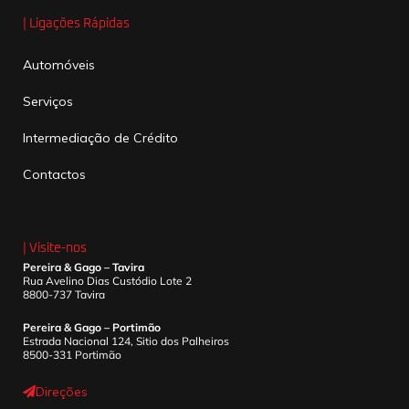
| Ligações Rápidas
Automóveis
Serviços
Intermediação de Crédito
Contactos
| Visite-nos
Pereira & Gago – Tavira
Rua Avelino Dias Custódio Lote 2
8800-737 Tavira
Pereira & Gago – Portimão
Estrada Nacional 124, Sitio dos Palheiros
8500-331 Portimão
Direções